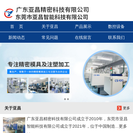
信息搜索
首 页
关于亚昌
产品展示
数控设备
搜索
新闻动态
常见问题
在线留言
联系我们
关于亚昌
更多
广东亚昌精密科技有限公司成立于2010年，东莞市亚昌
智能科技有限公司成立于2021年，位于中国制造...更多