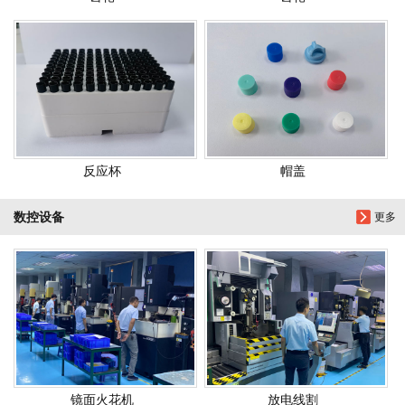
反应杯
帽盖
数控设备
更多
镜面火花机
放电线割