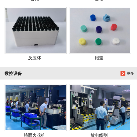
反应杯
帽盖
数控设备
更多
镜面火花机
放电线割