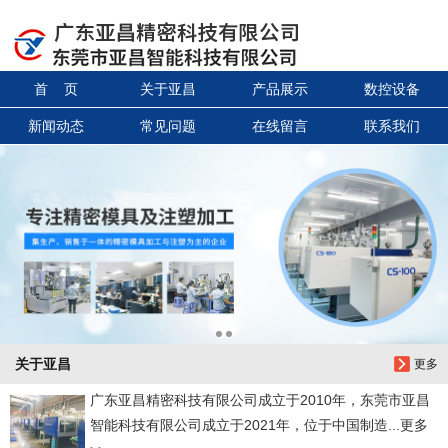
信息搜索
首 页
关于亚昌
产品展示
数控设备
搜索
新闻动态
常见问题
在线留言
联系我们
关于亚昌
更多
广东亚昌精密科技有限公司成立于2010年，东莞市亚昌
智能科技有限公司成立于2021年，位于中国制造...更多